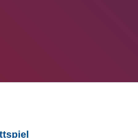
tspiel