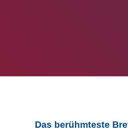
Das berühmteste Bret