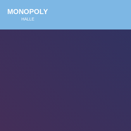
MONOPOLY
HALLE